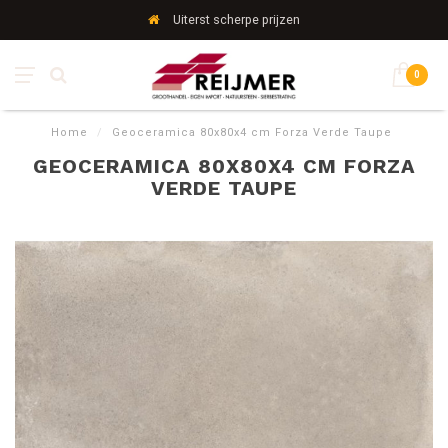
Uiterst scherpe prijzen
0
Home
/
Geoceramica 80x80x4 cm Forza Verde Taupe
GEOCERAMICA 80X80X4 CM FORZA
VERDE TAUPE