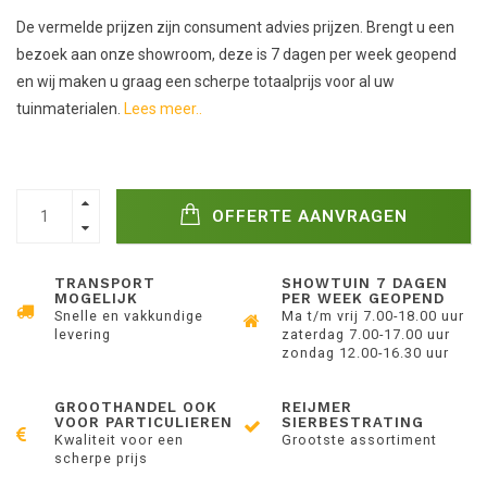
De vermelde prijzen zijn consument advies prijzen. Brengt u een
bezoek aan onze showroom, deze is 7 dagen per week geopend
en wij maken u graag een scherpe totaalprijs voor al uw
tuinmaterialen.
Lees meer..
OFFERTE AANVRAGEN
TRANSPORT
SHOWTUIN 7 DAGEN
MOGELIJK
PER WEEK GEOPEND
Snelle en vakkundige
Ma t/m vrij 7.00-18.00 uur
levering
zaterdag 7.00-17.00 uur
zondag 12.00-16.30 uur
GROOTHANDEL OOK
REIJMER
VOOR PARTICULIEREN
SIERBESTRATING
Kwaliteit voor een
Grootste assortiment
scherpe prijs