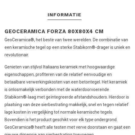
INFORMATIE
GEOCERAMICA FORZA 80X80X4 CM
GeoCeramica®, het beste van twee werelden. De combinatie van
een keramische tegel op een sterke Stabikorn®-drager is uniek en
revolutionair.
Genieten van stijlvol Italiaans keramiek met hoogwaardige
eigenschappen, profiteren van de relatief eenvoudige en
betaalbare verwerkingskosten van een betontegel. Het keramiek
is onlosmakelijk verbonden met de waterdoorvoerende
Stabikorn®-laag met geïntegreerde afstandshouders. Hierdoor is
plaatsing van deze sierbestrating makkelijk, snel en tegen relatief
lage kosten in vergelijking tot normale keramische tegels.
Bovendien is het product geschikt voor elk type ondergrond.
GeoCeramica® heeft alle testen met verve doorstaan en gaat een
nieuwe dimensie aan sierbestrating toevoegen.