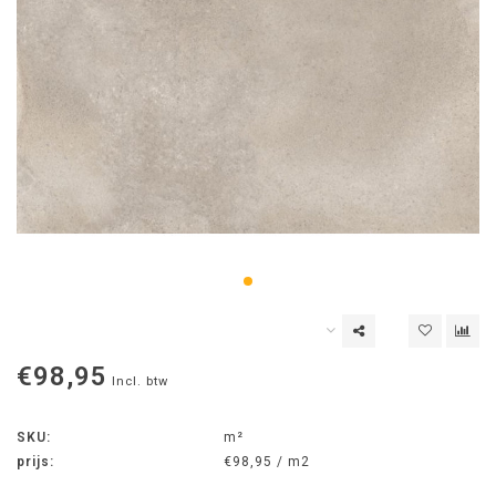
€98,95
Incl. btw
SKU:
m²
prijs:
€98,95 / m2