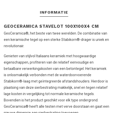
INFORMATIE
GEOCERAMICA STAVELOT 100X100X4 CM
GeoCeramica®, het beste van twee werelden. De combinatie van
een keramische tegel op een sterke Stabikorn®-drager is uniek en
revolutionair.
Genieten van stijlvol Italiaans keramiek met hoogwaardige
eigenschappen, profiteren van de relatief eenvoudige en
betaalbare verwerkingskosten van een betontegel. Het keramiek
is onlosmakelijk verbonden met de waterdoorvoerende
Stabikorn®-laag met geïntegreerde afstandshouders. Hierdoor is
plaatsing van deze sierbestrating makkelijk, snel en tegen relatief
lage kosten in vergelijking tot normale keramische tegels.
Bovendien is het product geschikt voor elk type ondergrond.
GeoCeramica® heeft alle testen met verve doorstaan en gaat een
nieuwe dimensie aan sierbestrating toevoegen.