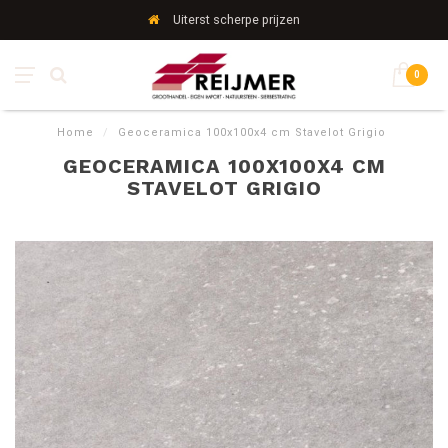
Uiterst scherpe prijzen
0
Home
/
Geoceramica 100x100x4 cm Stavelot Grigio
GEOCERAMICA 100X100X4 CM
STAVELOT GRIGIO