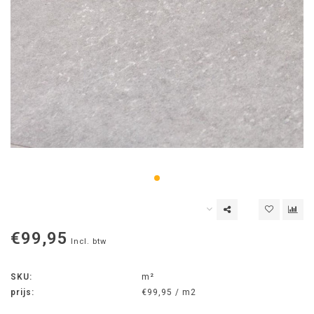
€99,95
Incl. btw
SKU:
m²
prijs:
€99,95 / m2