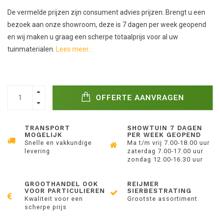
De vermelde prijzen zijn consument advies prijzen. Brengt u een
bezoek aan onze showroom, deze is 7 dagen per week geopend
en wij maken u graag een scherpe totaalprijs voor al uw
tuinmaterialen.
Lees meer..
OFFERTE AANVRAGEN
TRANSPORT
SHOWTUIN 7 DAGEN
MOGELIJK
PER WEEK GEOPEND
Snelle en vakkundige
Ma t/m vrij 7.00-18.00 uur
levering
zaterdag 7.00-17.00 uur
zondag 12.00-16.30 uur
GROOTHANDEL OOK
REIJMER
VOOR PARTICULIEREN
SIERBESTRATING
Kwaliteit voor een
Grootste assortiment
scherpe prijs