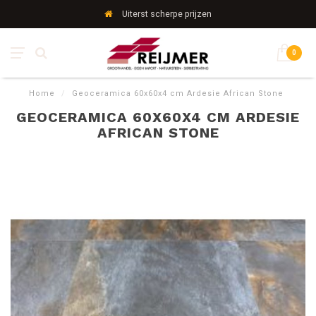
Uiterst scherpe prijzen
0
Home
/
Geoceramica 60x60x4 cm Ardesie African Stone
GEOCERAMICA 60X60X4 CM ARDESIE
AFRICAN STONE