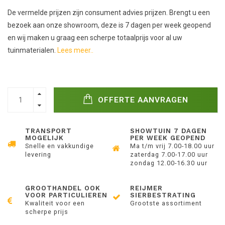
De vermelde prijzen zijn consument advies prijzen. Brengt u een
bezoek aan onze showroom, deze is 7 dagen per week geopend
en wij maken u graag een scherpe totaalprijs voor al uw
tuinmaterialen.
Lees meer..
OFFERTE AANVRAGEN
TRANSPORT
SHOWTUIN 7 DAGEN
MOGELIJK
PER WEEK GEOPEND
Snelle en vakkundige
Ma t/m vrij 7.00-18.00 uur
levering
zaterdag 7.00-17.00 uur
zondag 12.00-16.30 uur
GROOTHANDEL OOK
REIJMER
VOOR PARTICULIEREN
SIERBESTRATING
Kwaliteit voor een
Grootste assortiment
scherpe prijs