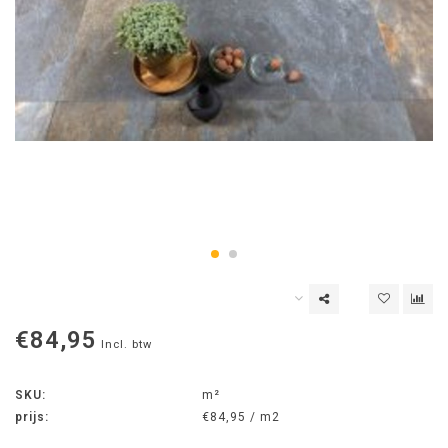
€84,95
Incl. btw
SKU:
m²
prijs:
€84,95 / m2