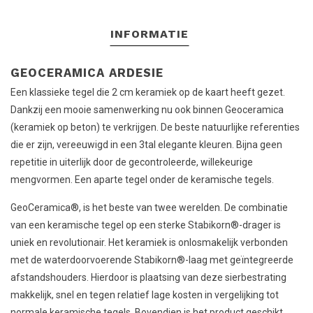
INFORMATIE
GEOCERAMICA ARDESIE
Een klassieke tegel die 2 cm keramiek op de kaart heeft gezet.
Dankzij een mooie samenwerking nu ook binnen Geoceramica
(keramiek op beton) te verkrijgen. De beste natuurlijke referenties
die er zijn, vereeuwigd in een 3tal elegante kleuren. Bijna geen
repetitie in uiterlijk door de gecontroleerde, willekeurige
mengvormen. Een aparte tegel onder de keramische tegels.
GeoCeramica®, is het beste van twee werelden. De combinatie
van een keramische tegel op een sterke Stabikorn®-drager is
uniek en revolutionair. Het keramiek is onlosmakelijk verbonden
met de waterdoorvoerende Stabikorn®-laag met geïntegreerde
afstandshouders. Hierdoor is plaatsing van deze sierbestrating
makkelijk, snel en tegen relatief lage kosten in vergelijking tot
normale keramische tegels. Bovendien is het product geschikt