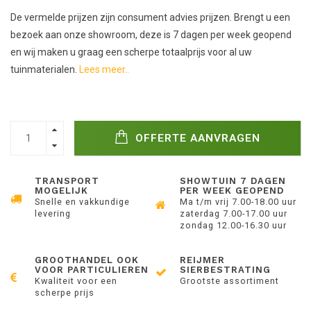
De vermelde prijzen zijn consument advies prijzen. Brengt u een
bezoek aan onze showroom, deze is 7 dagen per week geopend
en wij maken u graag een scherpe totaalprijs voor al uw
tuinmaterialen.
Lees meer..
OFFERTE AANVRAGEN
TRANSPORT
SHOWTUIN 7 DAGEN
MOGELIJK
PER WEEK GEOPEND
Snelle en vakkundige
Ma t/m vrij 7.00-18.00 uur
levering
zaterdag 7.00-17.00 uur
zondag 12.00-16.30 uur
GROOTHANDEL OOK
REIJMER
VOOR PARTICULIEREN
SIERBESTRATING
Kwaliteit voor een
Grootste assortiment
scherpe prijs