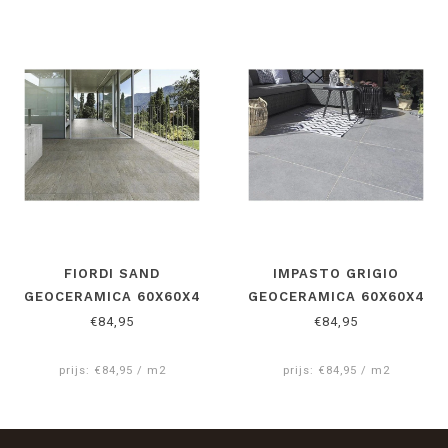
FIORDI SAND
IMPASTO GRIGIO
GEOCERAMICA 60X60X4
GEOCERAMICA 60X60X4
CM
CM
€84,95
€84,95
prijs: €84,95 / m2
prijs: €84,95 / m2