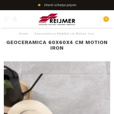
Uiterst scherpe prijzen
0
Home
/
Geoceramica 60x60x4 cm Motion Iron
GEOCERAMICA 60X60X4 CM MOTION
IRON