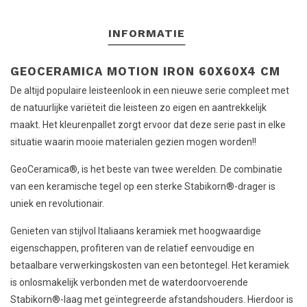
INFORMATIE
GEOCERAMICA MOTION IRON 60X60X4 CM
De altijd populaire leisteenlook in een nieuwe serie compleet met
de natuurlijke variëteit die leisteen zo eigen en aantrekkelijk
maakt. Het kleurenpallet zorgt ervoor dat deze serie past in elke
situatie waarin mooie materialen gezien mogen worden!!
GeoCeramica®, is het beste van twee werelden. De combinatie
van een keramische tegel op een sterke Stabikorn®-drager is
uniek en revolutionair.
Genieten van stijlvol Italiaans keramiek met hoogwaardige
eigenschappen, profiteren van de relatief eenvoudige en
betaalbare verwerkingskosten van een betontegel. Het keramiek
is onlosmakelijk verbonden met de waterdoorvoerende
Stabikorn®-laag met geïntegreerde afstandshouders. Hierdoor is