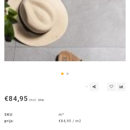
€84,95
Incl. btw
SKU:
m²
prijs:
€84,95 / m2