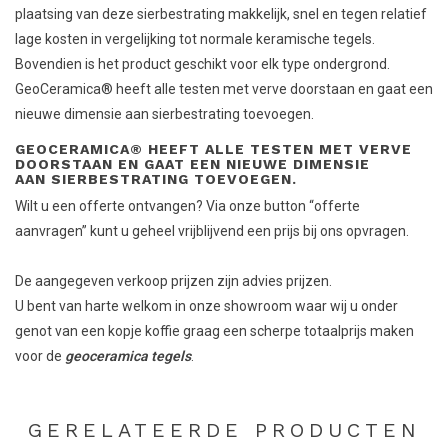
plaatsing van deze sierbestrating makkelijk, snel en tegen relatief
lage kosten in vergelijking tot normale keramische tegels.
Bovendien is het product geschikt voor elk type ondergrond.
GeoCeramica® heeft alle testen met verve doorstaan en gaat een
nieuwe dimensie aan sierbestrating toevoegen.
GEOCERAMICA® HEEFT ALLE TESTEN MET VERVE
DOORSTAAN EN GAAT EEN NIEUWE DIMENSIE
AAN SIERBESTRATING TOEVOEGEN.
Wilt u een offerte ontvangen? Via onze button “offerte
aanvragen” kunt u geheel vrijblijvend een prijs bij ons opvragen.
De aangegeven verkoop prijzen zijn advies prijzen.
U bent van harte welkom in onze showroom waar wij u onder
genot van een kopje koffie graag een scherpe totaalprijs maken
voor de
geoceramica tegels
.
GERELATEERDE PRODUCTEN