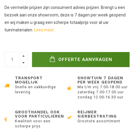
De vermelde prijzen zijn consument advies prijzen. Brengt u een
bezoek aan onze showroom, deze is 7 dagen per week geopend
en wij maken u graag een scherpe totaalprijs voor al uw
tuinmaterialen.
Lees meer..
OFFERTE AANVRAGEN
TRANSPORT
SHOWTUIN 7 DAGEN
MOGELIJK
PER WEEK GEOPEND
Snelle en vakkundige
Ma t/m vrij 7.00-18.00 uur
levering
zaterdag 7.00-17.00 uur
zondag 12.00-16.30 uur
GROOTHANDEL OOK
REIJMER
VOOR PARTICULIEREN
SIERBESTRATING
Kwaliteit voor een
Grootste assortiment
scherpe prijs