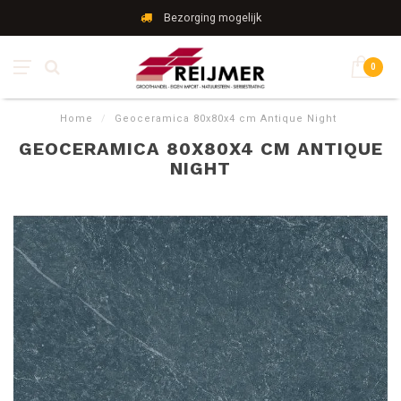
Bezorging mogelijk
0
Home
/
Geoceramica 80x80x4 cm Antique Night
GEOCERAMICA 80X80X4 CM ANTIQUE
NIGHT