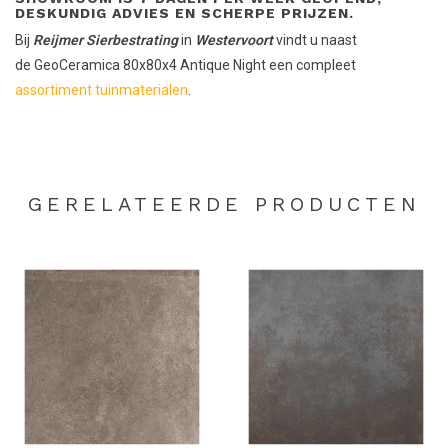
DESKUNDIG ADVIES EN SCHERPE PRIJZEN.
Bij
Reijmer Sierbestrating
in
Westervoort
vindt u naast
de GeoCeramica 80x80x4 Antique Night een compleet
assortiment tuinmaterialen
.
GERELATEERDE PRODUCTEN