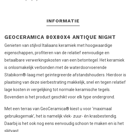
INFORMATIE
GEOCERAMICA 80X80X4 ANTIQUE NIGHT
Genieten van stijlvol Italiaans keramiek met hoogwaardige
eigenschappen, profiteren van de relatief eenvoudige en
betaalbare verwerkingskosten van een betontegel. Het keramiek
is onlosmakelijk verbonden met de waterdoorvoerende
Stabikorn®-laag met geïntegreerde afstandshouders. Hierdoor is
plaatsing van deze sierbestrating makkelijk, snel en tegen relatief
lage kosten in vergelijking tot normale keramische tegels.
Bovendien is het product geschikt voor elk type ondergrond.
Met een terras van GeoCeramica® kiest u voor ‘maximaal
gebruiksgemak’, het is namelijk vlek- zuur- én krasbestendig.
Daarbij is het ook nog eens eenvoudig schoon te maken en is het
slijtvast.