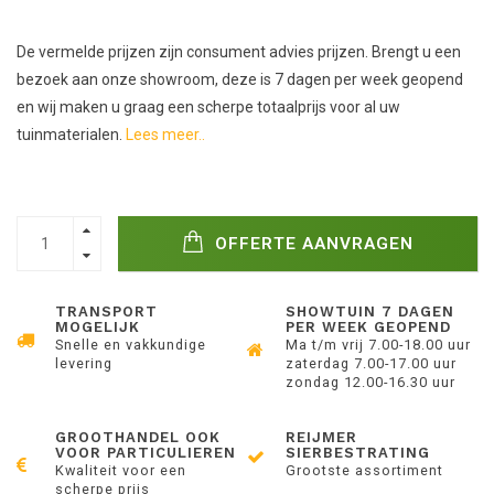
De vermelde prijzen zijn consument advies prijzen. Brengt u een
bezoek aan onze showroom, deze is 7 dagen per week geopend
en wij maken u graag een scherpe totaalprijs voor al uw
tuinmaterialen.
Lees meer..
OFFERTE AANVRAGEN
TRANSPORT
SHOWTUIN 7 DAGEN
MOGELIJK
PER WEEK GEOPEND
Snelle en vakkundige
Ma t/m vrij 7.00-18.00 uur
levering
zaterdag 7.00-17.00 uur
zondag 12.00-16.30 uur
GROOTHANDEL OOK
REIJMER
VOOR PARTICULIEREN
SIERBESTRATING
Kwaliteit voor een
Grootste assortiment
scherpe prijs