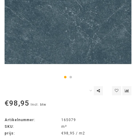
€98,95
Incl. btw
Artikelnummer:
165079
SKU:
m²
prijs:
€98,95 / m2