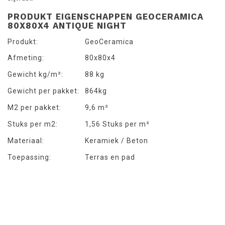
PRODUKT EIGENSCHAPPEN GEOCERAMICA
80X80X4 ANTIQUE NIGHT
Produkt:
GeoCeramica
Afmeting:
80x80x4
Gewicht kg/m²:
88 kg
Gewicht per pakket:
864kg
M2 per pakket:
9,6 m²
Stuks per m2:
1,56 Stuks per m²
Materiaal:
Keramiek / Beton
Toepassing:
Terras en pad