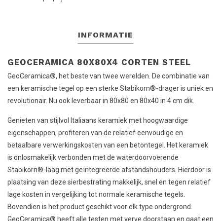
INFORMATIE
GEOCERAMICA 80X80X4 CORTEN STEEL
GeoCeramica®, het beste van twee werelden. De combinatie van
een keramische tegel op een sterke Stabikorn®-drager is uniek en
revolutionair. Nu ook leverbaar in 80x80 en 80x40 in 4 cm dik.
Genieten van stijlvol Italiaans keramiek met hoogwaardige
eigenschappen, profiteren van de relatief eenvoudige en
betaalbare verwerkingskosten van een betontegel. Het keramiek
is onlosmakelijk verbonden met de waterdoorvoerende
Stabikorn®-laag met geïntegreerde afstandshouders. Hierdoor is
plaatsing van deze sierbestrating makkelijk, snel en tegen relatief
lage kosten in vergelijking tot normale keramische tegels.
Bovendien is het product geschikt voor elk type ondergrond.
GeoCeramica® heeft alle testen met verve doorstaan en gaat een