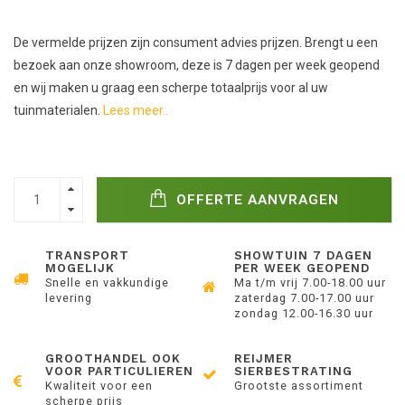
De vermelde prijzen zijn consument advies prijzen. Brengt u een
bezoek aan onze showroom, deze is 7 dagen per week geopend
en wij maken u graag een scherpe totaalprijs voor al uw
tuinmaterialen.
Lees meer..
OFFERTE AANVRAGEN
TRANSPORT
SHOWTUIN 7 DAGEN
MOGELIJK
PER WEEK GEOPEND
Snelle en vakkundige
Ma t/m vrij 7.00-18.00 uur
levering
zaterdag 7.00-17.00 uur
zondag 12.00-16.30 uur
GROOTHANDEL OOK
REIJMER
VOOR PARTICULIEREN
SIERBESTRATING
Kwaliteit voor een
Grootste assortiment
scherpe prijs