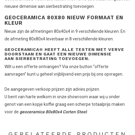
nieuwe dimensie aan sierbestrating toevoegen.
GEOCERAMICA 80X80 NIEUW FORMAAT EN
KLEUR
Nieuw zijn de afmetingen 80x40x4 in 9 verschillende kleuren. En
de afmeting 80x80x4 leverbaar in 8 verschillende kleuren.
GEOCERAMICA® HEEFT ALLE TESTEN MET VERVE
DOORSTAAN EN GAAT EEN NIEUWE DIMENSIE
AAN SIERBESTRATING TOEVOEGEN.
Wilt u een offerte ontvangen? Via onze button “offerte
aanvragen” kunt u geheel vrijblijvend een prijs bij ons opvragen.
De aangegeven verkoop prijzen zijn advies prijzen.
U bent van harte welkom in onze showroom waar wij u onder
genot van een kopje koffie graag een scherpe totaalprijs maken
voor de
geoceramica 80x80x4 Corten Steel
.
GERELATEERDE PRODUCTEN