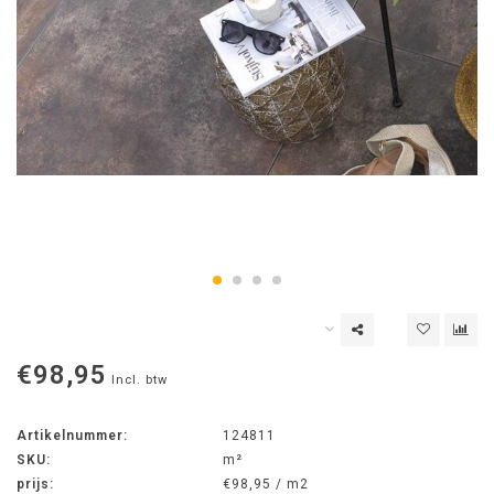
€98,95
Incl. btw
Artikelnummer:
124811
SKU:
m²
prijs:
€98,95 / m2