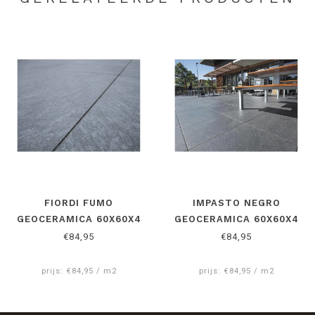
FIORDI FUMO
IMPASTO NEGRO
GEOCERAMICA 60X60X4
GEOCERAMICA 60X60X4
CM
CM
€84,95
€84,95
prijs: €84,95 / m2
prijs: €84,95 / m2