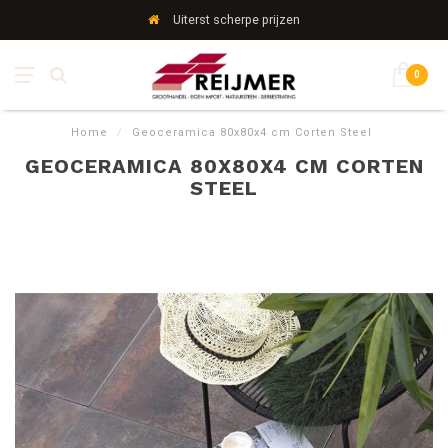
Uiterst scherpe prijzen
0
Home
/
Geoceramica 80x80x4 cm Corten Steel
GEOCERAMICA 80X80X4 CM CORTEN
STEEL