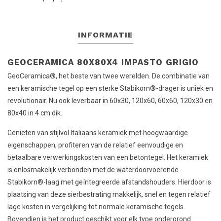
INFORMATIE
GEOCERAMICA 80X80X4 IMPASTO GRIGIO
GeoCeramica®, het beste van twee werelden. De combinatie van
een keramische tegel op een sterke Stabikorn®-drager is uniek en
revolutionair. Nu ook leverbaar in 60x30, 120x60, 60x60, 120x30 en
80x40 in 4 cm dik.
Genieten van stijlvol Italiaans keramiek met hoogwaardige
eigenschappen, profiteren van de relatief eenvoudige en
betaalbare verwerkingskosten van een betontegel. Het keramiek
is onlosmakelijk verbonden met de waterdoorvoerende
Stabikorn®-laag met geïntegreerde afstandshouders. Hierdoor is
plaatsing van deze sierbestrating makkelijk, snel en tegen relatief
lage kosten in vergelijking tot normale keramische tegels.
Bovendien is het product geschikt voor elk type ondergrond.