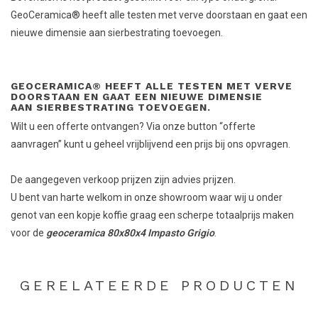
GeoCeramica® heeft alle testen met verve doorstaan en gaat een
nieuwe dimensie aan sierbestrating toevoegen.
GEOCERAMICA® HEEFT ALLE TESTEN MET VERVE
DOORSTAAN EN GAAT EEN NIEUWE DIMENSIE
AAN SIERBESTRATING TOEVOEGEN.
Wilt u een offerte ontvangen? Via onze button “offerte
aanvragen” kunt u geheel vrijblijvend een prijs bij ons opvragen.
De aangegeven verkoop prijzen zijn advies prijzen.
U bent van harte welkom in onze showroom waar wij u onder
genot van een kopje koffie graag een scherpe totaalprijs maken
voor de
geoceramica 80x80x4 Impasto Grigio
.
GERELATEERDE PRODUCTEN