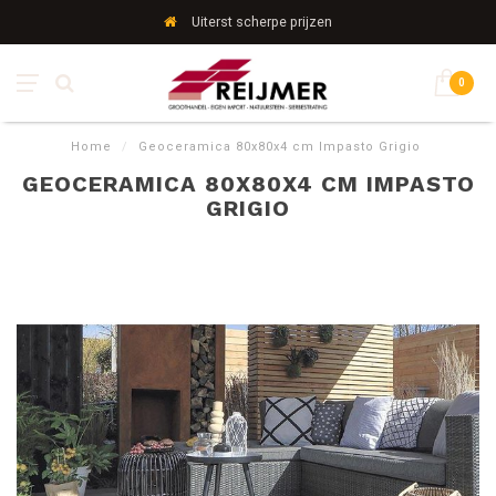
Uiterst scherpe prijzen
0
Home
/
Geoceramica 80x80x4 cm Impasto Grigio
GEOCERAMICA 80X80X4 CM IMPASTO
GRIGIO