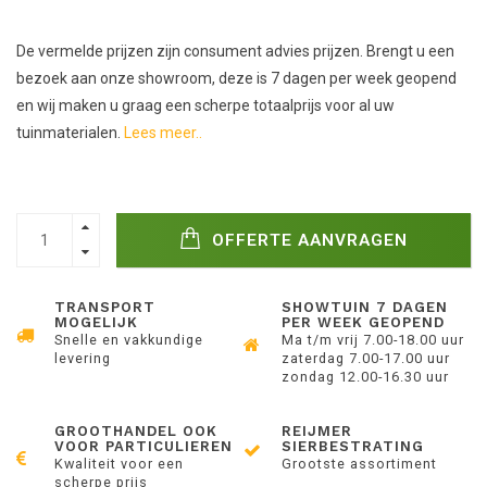
De vermelde prijzen zijn consument advies prijzen. Brengt u een
bezoek aan onze showroom, deze is 7 dagen per week geopend
en wij maken u graag een scherpe totaalprijs voor al uw
tuinmaterialen.
Lees meer..
OFFERTE AANVRAGEN
TRANSPORT
SHOWTUIN 7 DAGEN
MOGELIJK
PER WEEK GEOPEND
Snelle en vakkundige
Ma t/m vrij 7.00-18.00 uur
levering
zaterdag 7.00-17.00 uur
zondag 12.00-16.30 uur
GROOTHANDEL OOK
REIJMER
VOOR PARTICULIEREN
SIERBESTRATING
Kwaliteit voor een
Grootste assortiment
scherpe prijs