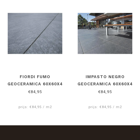
FIORDI FUMO
IMPASTO NEGRO
GEOCERAMICA 60X60X4
GEOCERAMICA 60X60X4
CM
CM
€84,95
€84,95
prijs: €84,95 / m2
prijs: €84,95 / m2