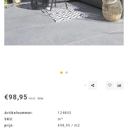
€98,95
Incl. btw
Artikelnummer:
124805
SKU:
m²
prijs:
€98,95 / m2