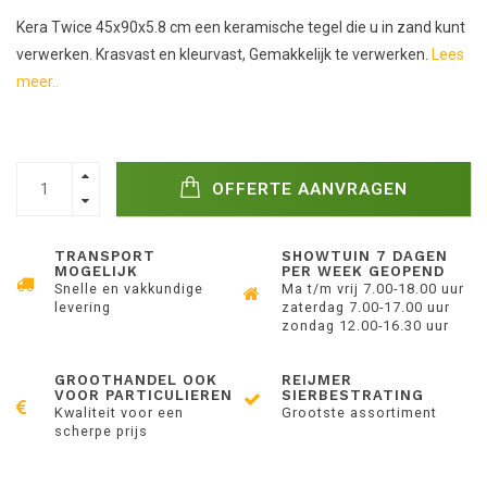
Kera Twice 45x90x5.8 cm een keramische tegel die u in zand kunt
verwerken. Krasvast en kleurvast, Gemakkelijk te verwerken.
Lees
meer..
OFFERTE AANVRAGEN
TRANSPORT
SHOWTUIN 7 DAGEN
MOGELIJK
PER WEEK GEOPEND
Snelle en vakkundige
Ma t/m vrij 7.00-18.00 uur
levering
zaterdag 7.00-17.00 uur
zondag 12.00-16.30 uur
GROOTHANDEL OOK
REIJMER
VOOR PARTICULIEREN
SIERBESTRATING
Kwaliteit voor een
Grootste assortiment
scherpe prijs