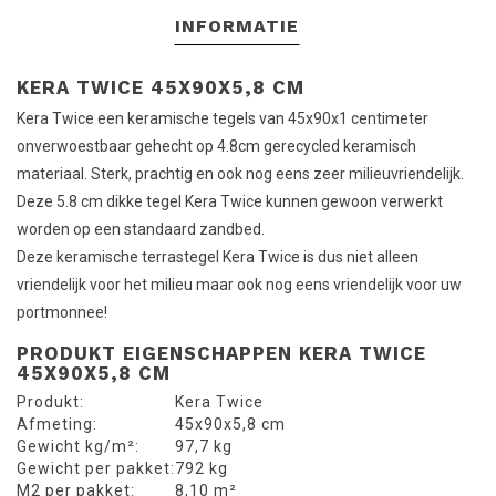
INFORMATIE
KERA TWICE 45X90X5,8 CM
Kera Twice een keramische tegels van 45x90x1 centimeter
onverwoestbaar gehecht op 4.8cm gerecycled keramisch
materiaal. Sterk, prachtig en ook nog eens zeer milieuvriendelijk.
Deze 5.8 cm dikke tegel Kera Twice kunnen gewoon verwerkt
worden op een standaard zandbed.
Deze keramische terrastegel Kera Twice is dus niet alleen
vriendelijk voor het milieu maar ook nog eens vriendelijk voor uw
portmonnee!
PRODUKT EIGENSCHAPPEN KERA TWICE
45X90X5,8 CM
Produkt:
Kera Twice
Afmeting:
45x90x5,8 cm
Gewicht kg/m²:
97,7 kg
Gewicht per pakket:
792 kg
M2 per pakket:
8,10 m²