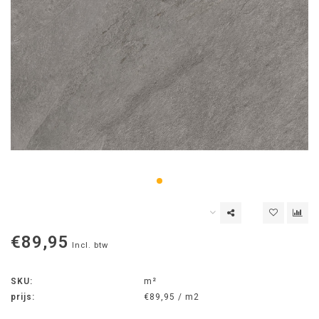
€89,95
Incl. btw
SKU:
m²
prijs:
€89,95 / m2