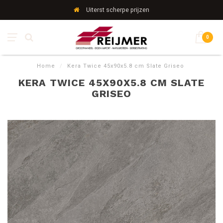
Uiterst scherpe prijzen
0
Home
/
Kera Twice 45x90x5.8 cm Slate Griseo
KERA TWICE 45X90X5.8 CM SLATE
GRISEO