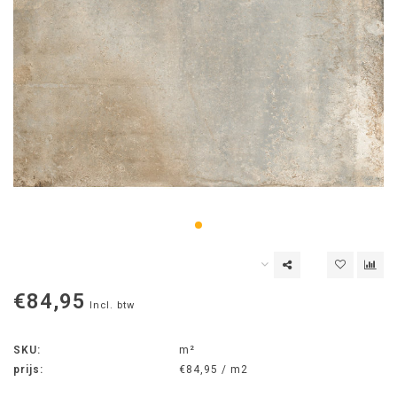
€84,95
Incl. btw
SKU:
m²
prijs:
€84,95 / m2