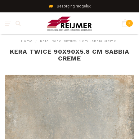
Bezorging mogelijk
0
Home
/
Kera Twice 90x90x5.8 cm Sabbia Creme
KERA TWICE 90X90X5.8 CM SABBIA
CREME