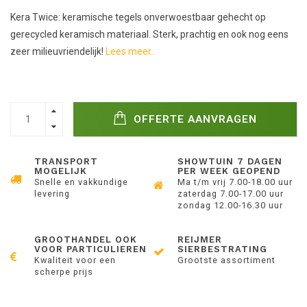
Kera Twice: keramische tegels onverwoestbaar gehecht op
gerecycled keramisch materiaal. Sterk, prachtig en ook nog eens
zeer milieuvriendelijk!
Lees meer..
OFFERTE AANVRAGEN
TRANSPORT
SHOWTUIN 7 DAGEN
MOGELIJK
PER WEEK GEOPEND
Snelle en vakkundige
Ma t/m vrij 7.00-18.00 uur
levering
zaterdag 7.00-17.00 uur
zondag 12.00-16.30 uur
GROOTHANDEL OOK
REIJMER
VOOR PARTICULIEREN
SIERBESTRATING
Kwaliteit voor een
Grootste assortiment
scherpe prijs