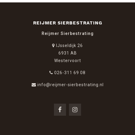
REIJMER SIERBESTRATING
Reijmer Sierbestrating
IJsseldijk 26
6931 AB
Westervoort
026-311 69 08
info@reijmer-sierbestrating.nl