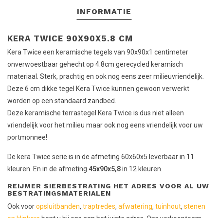
INFORMATIE
KERA TWICE 90X90X5.8 CM
Kera Twice een keramische tegels van 90x90x1 centimeter
onverwoestbaar gehecht op 4.8cm gerecycled keramisch
materiaal. Sterk, prachtig en ook nog eens zeer milieuvriendelijk.
Deze 6 cm dikke tegel Kera Twice kunnen gewoon verwerkt
worden op een standaard zandbed.
Deze keramische terrastegel Kera Twice is dus niet alleen
vriendelijk voor het milieu maar ook nog eens vriendelijk voor uw
portmonnee!
De kera Twice serie is in de afmeting 60x60x5 leverbaar in 11
kleuren. En in de afmeting
45x90x5,8
in 12 kleuren.
REIJMER SIERBESTRATING HET ADRES VOOR AL UW
BESTRATINGSMATERIALEN
Ook voor
opsluitbanden
,
traptredes
,
afwatering
,
tuinhout
,
stenen