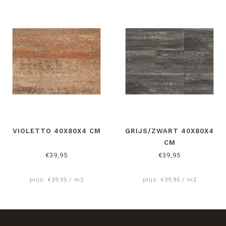
VIOLETTO 40X80X4 CM
GRIJS/ZWART 40X80X4
CM
€39,95
€39,95
prijs: €39,95 / m2
prijs: €39,95 / m2